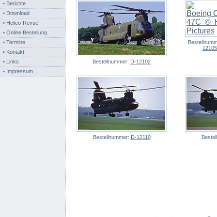
• Berichte
• Download
• Helico-Revue
• Online Bestellung
• Termine
Bestellnum
12105
• Kontakt
• Links
Bestellnummer:
D-12102
• Impressum
Bestellnummer:
D-12110
Beste