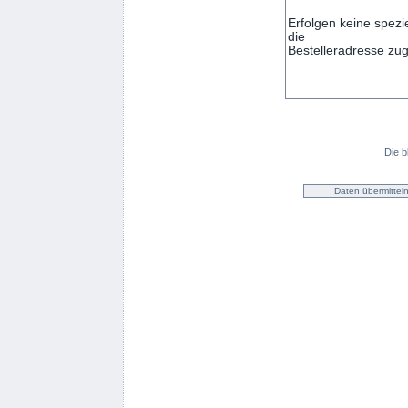
Die b