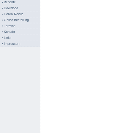
• Berichte
• Download
• Helico-Revue
• Online Bestellung
• Termine
• Kontakt
• Links
• Impressum