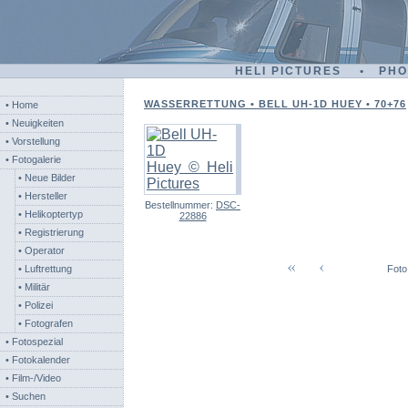
HELI PICTURES • PH
WASSERRETTUNG • BELL UH-1D HUEY • 70+76
• Home
• Neuigkeiten
• Vorstellung
• Fotogalerie
• Neue Bilder
• Hersteller
Bestellnummer:
DSC-
• Helikoptertyp
22886
• Registrierung
• Operator
• Luftrettung
Foto
• Militär
• Polizei
• Fotografen
• Fotospezial
• Fotokalender
• Film-/Video
• Suchen