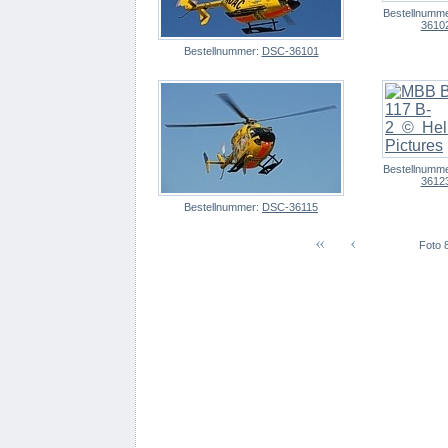
Bestellnumm
3610
Bestellnummer:
DSC-36101
Bestellnumm
3612
Bestellnummer:
DSC-36115
Foto 