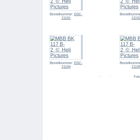
Bestellnummer:
DSC-
Bestellnumm
21191
2119
Bestellnummer:
DSC-
Bestellnumm
21194
2119
Foto