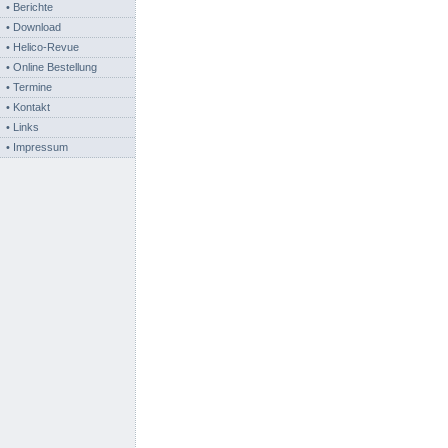
• Berichte
• Download
• Helico-Revue
• Online Bestellung
• Termine
• Kontakt
• Links
• Impressum