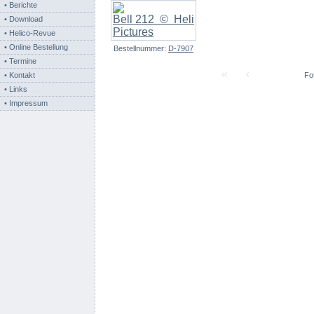
• Berichte
• Download
• Helico-Revue
• Online Bestellung
Bestellnummer:
D-7907
• Termine
• Kontakt
Fot
• Links
• Impressum