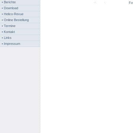
• Berichte
Fot
• Download
• Helico-Revue
• Online Bestellung
• Termine
• Kontakt
• Links
• Impressum