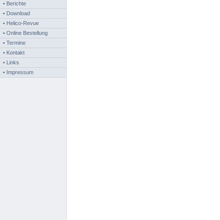
• Berichte
• Download
• Helico-Revue
• Online Bestellung
• Termine
• Kontakt
• Links
• Impressum