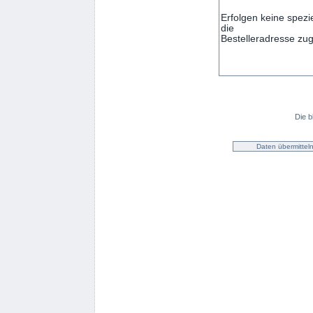
Die b