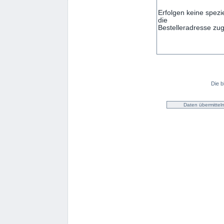
Die b