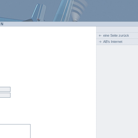
EN
eine Seite zurück
AB’s Internet