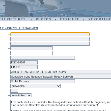
ELI PICTURES • PHOTOS • BERICHTE • REPORTAG
AR - EINZELAUFNAHMEN
dsc-