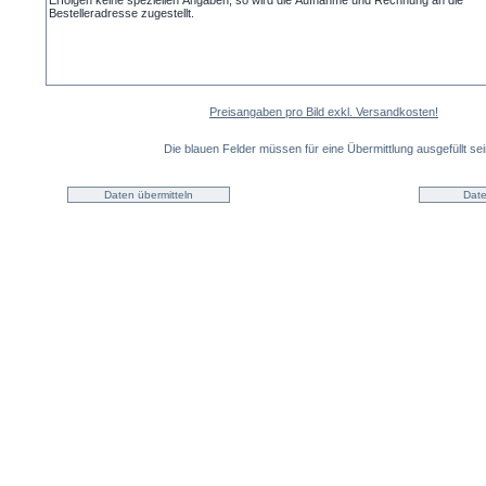
Preisangaben pro Bild exkl. Versandkosten!
Die blauen Felder müssen für eine Übermittlung ausgefüllt sei