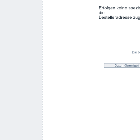
Die b