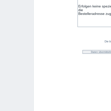
Die b