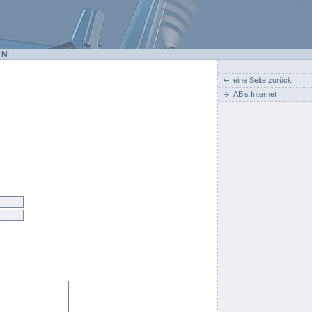
EN
eine Seite zurück
AB’s Internet