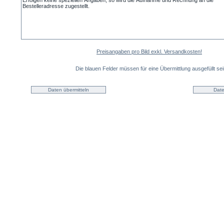
Preisangaben pro Bild exkl. Versandkosten!
Die blauen Felder müssen für eine Übermittlung ausgefüllt sei