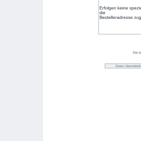
Die b