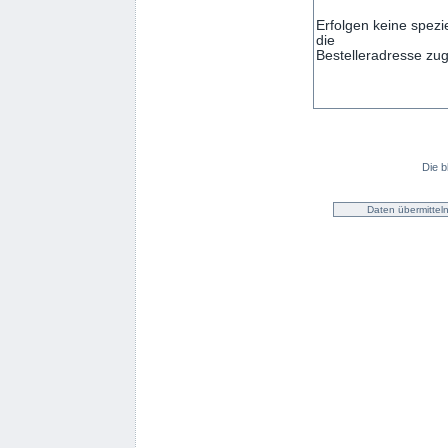
Die b