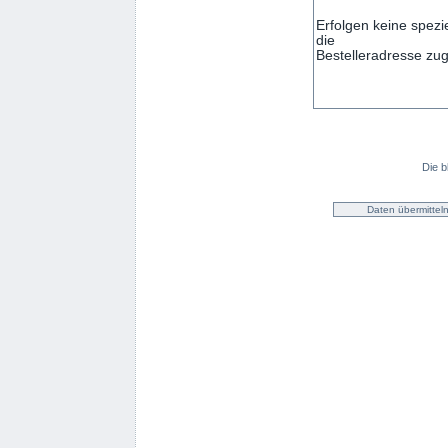
Die b