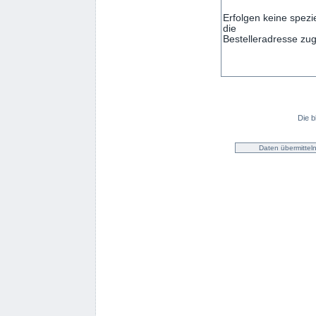
Die b