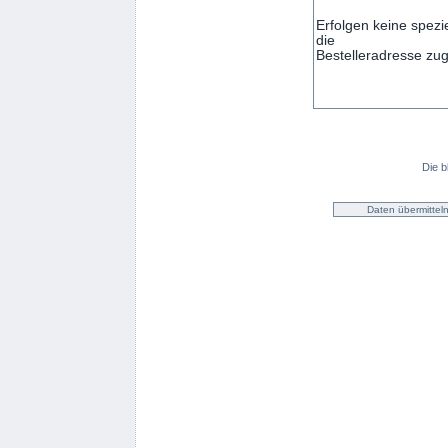
Die b