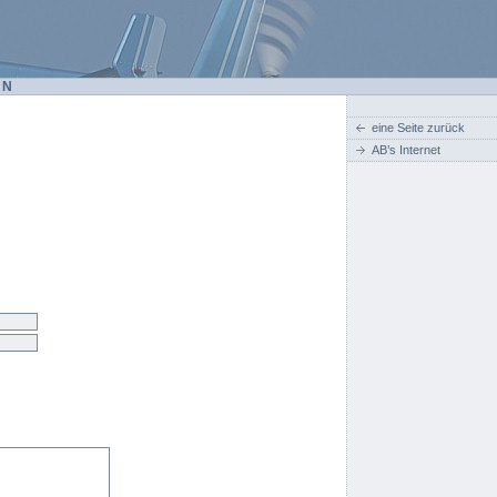
EN
eine Seite zurück
AB’s Internet