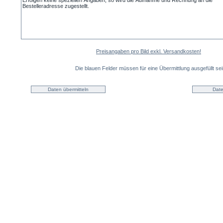
Preisangaben pro Bild exkl. Versandkosten!
Die blauen Felder müssen für eine Übermittlung ausgefüllt sei