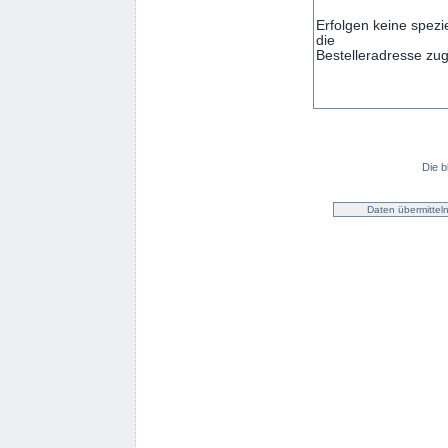
Die b