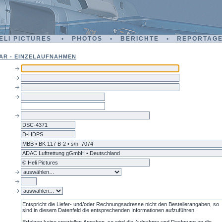
ELI PICTURES • PHOTOS • BERICHTE • REPORTAG
AR - EINZELAUFNAHMEN
dsc-