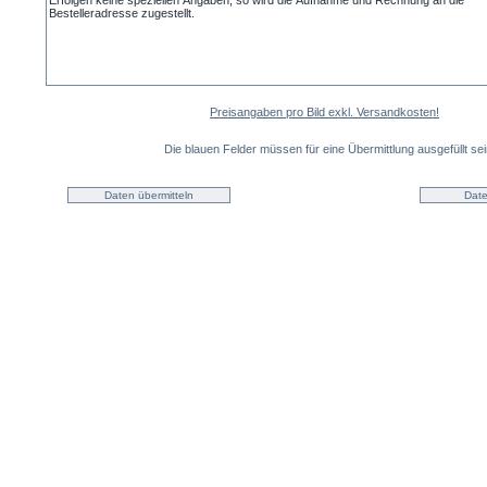
Preisangaben pro Bild exkl. Versandkosten!
Die blauen Felder müssen für eine Übermittlung ausgefüllt sei