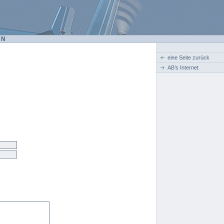
EN
eine Seite zurück
AB’s Internet