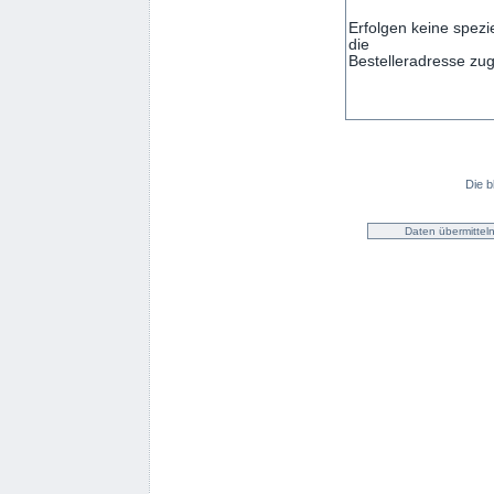
Die b