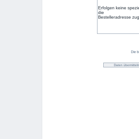
Die b