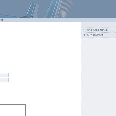
EN
eine Seite zurück
AB’s Internet