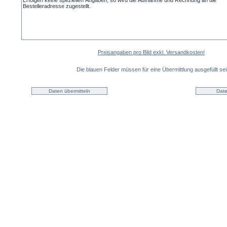
Preisangaben pro Bild exkl. Versandkosten!
Die blauen Felder müssen für eine Übermittlung ausgefüllt sei