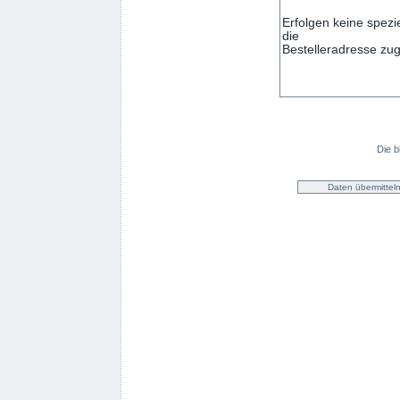
Die b