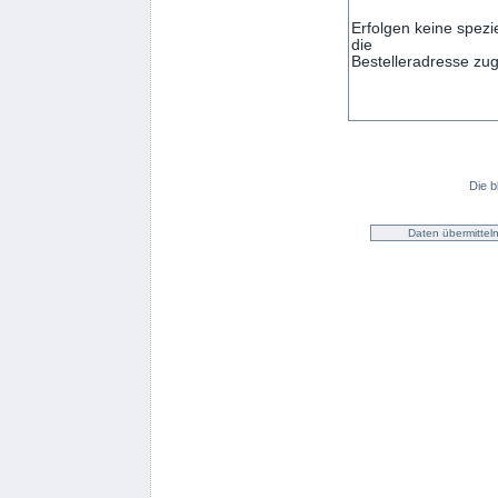
Die b