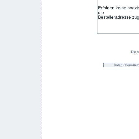
Die b