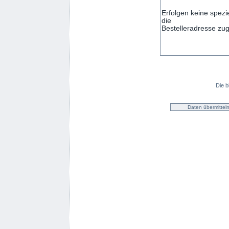
Die b