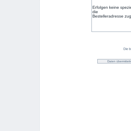
Die b