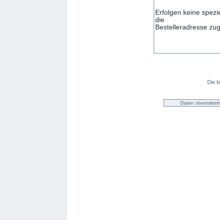
Die b