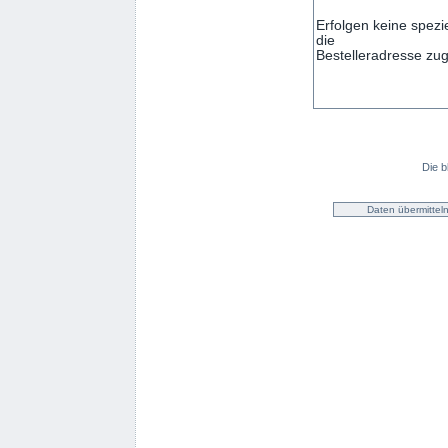
Die b