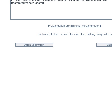
Preisangaben pro Bild exkl. Versandkosten!
Die blauen Felder müssen für eine Übermittlung ausgefüllt sei