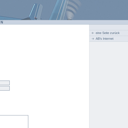
EN
eine Seite zurück
AB’s Internet