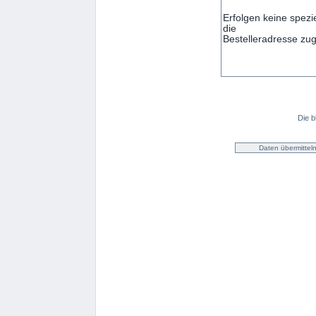
Die b