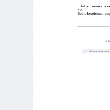
Die b