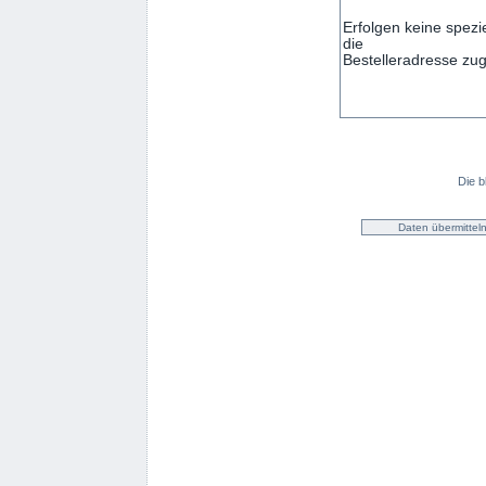
Die b