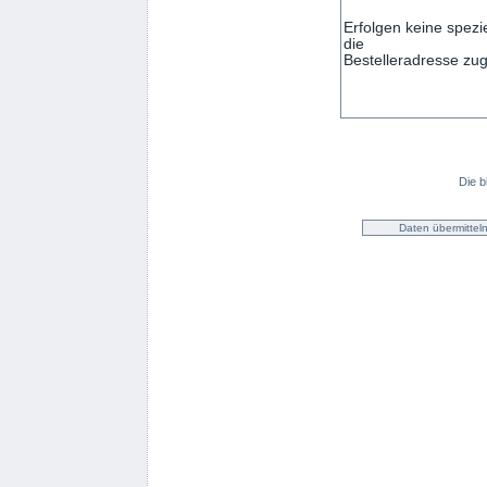
Die b