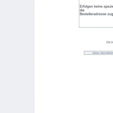
Die b