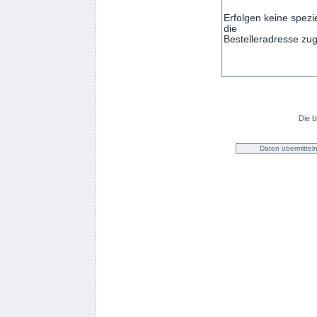
Die b