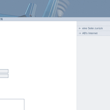
EN
eine Seite zurück
AB’s Internet