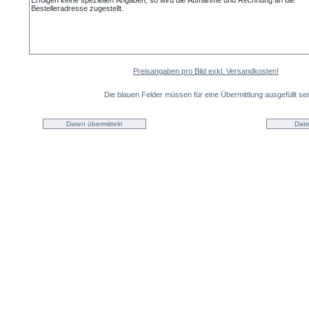
Preisangaben pro Bild exkl. Versandkosten!
Die blauen Felder müssen für eine Übermittlung ausgefüllt sei