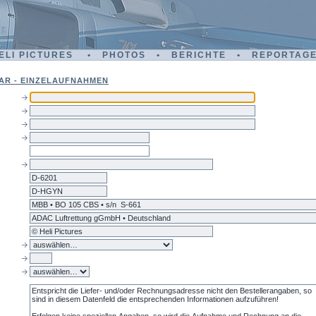
ELI PICTURES • PHOTOS • BERICHTE • REPORTAG
AR - EINZELAUFNAHMEN
d-