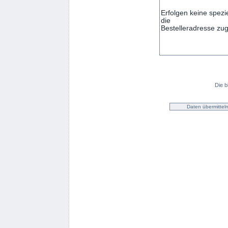
Die b